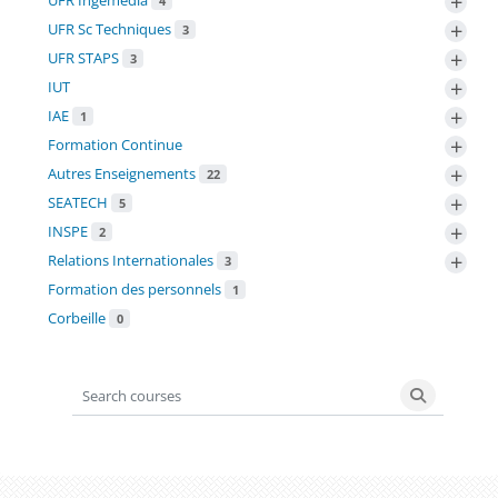
+
4
+
UFR Sc Techniques
3
+
UFR STAPS
3
+
IUT
+
IAE
1
+
Formation Continue
+
Autres Enseignements
22
+
SEATECH
5
+
INSPE
2
+
Relations Internationales
3
Formation des personnels
1
Corbeille
0
Search courses
Search co