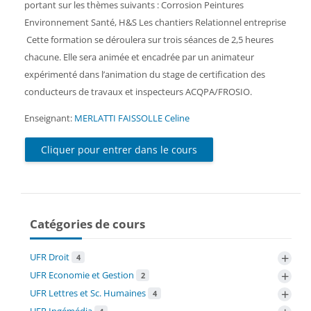
portant sur les thèmes suivants : Corrosion Peintures
Environnement Santé, H&S Les chantiers Relationnel entreprise
Cette formation se déroulera sur trois séances de 2,5 heures
chacune. Elle sera animée et encadrée par un animateur
expérimenté dans l’animation du stage de certification des
conducteurs de travaux et inspecteurs ACQPA/FROSIO.
Enseignant:
MERLATTI FAISSOLLE Celine
Cliquer pour entrer dans le cours
Catégories de cours
+
UFR Droit
4
+
UFR Economie et Gestion
2
+
UFR Lettres et Sc. Humaines
4
UFR Ingémédia