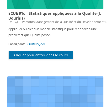
ECUE 91d - Statistiques appliquées à la Qualité (J.
Bourhis)
Catégorie de cours
M2 QHS Parcours Management de la Qualité et du Développement 
Appliquer ou créer un modèle statistique pour répondre à une
problématique Qualité posée.
Enseignant:
BOURHIS Joel
Cliquer pour entrer dans le cours