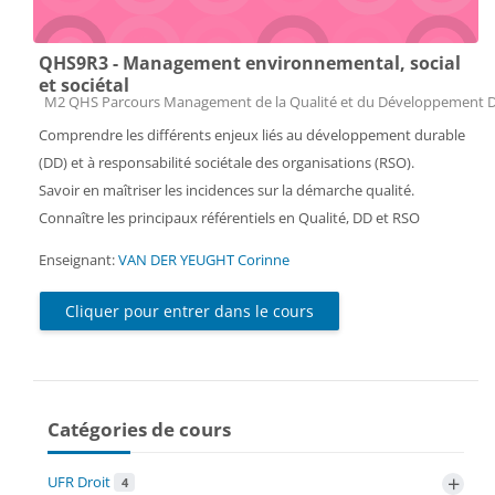
QHS9R3 - Management environnemental, social
et sociétal
Catégorie de cours
M2 QHS Parcours Management de la Qualité et du Développement 
Comprendre les différents enjeux liés au développement durable
(DD) et à responsabilité sociétale des organisations (RSO).
Savoir en maîtriser les incidences sur la démarche qualité.
Connaître les principaux référentiels en Qualité, DD et RSO
Enseignant:
VAN DER YEUGHT Corinne
Cliquer pour entrer dans le cours
Catégories de cours
+
UFR Droit
4