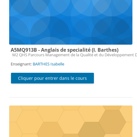
A5MQ913B - Anglais de specialité (I. Barthes)
Catégorie de cours
M2 QHS Parcours Management de la Qualité et du Développement 
Enseignant:
BARTHES Isabelle
Cliquer pour entrer dans le cours