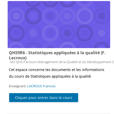
QHS9R6 - Statistiques appliquées à la qualité (F.
Lacroux)
Catégorie de cours
M2 QHS Parcours Management de la Qualité et du Développement 
Cet espace concerne les documents et les informations
du cours de Statistiques appliquées à la qualité
.
Enseignant:
LACROUX Francois
Cliquer pour entrer dans le cours