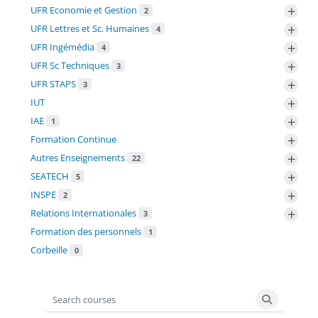
+
UFR Economie et Gestion
2
+
UFR Lettres et Sc. Humaines
4
+
UFR Ingémédia
4
+
UFR Sc Techniques
3
+
UFR STAPS
3
+
IUT
+
IAE
1
+
Formation Continue
+
Autres Enseignements
22
+
SEATECH
5
+
INSPE
2
+
Relations Internationales
3
Formation des personnels
1
Corbeille
0
Search courses
Search co