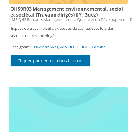
QHS9R03 Management environnemental, social
et sociétal (Travaux dirigés) (JY. Guez)
Catégorie de cours
M2 QHS Parcours Management de la Qualité et du Développement 
Espace de travail relatif aux études de cas réalisées lors des
séances de travaux dirigés.
Enseignant:
GUEZ Jean yves
,
VAN DER YEUGHT Corinne
Cliquer pour entrer dans le cours