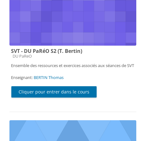
SVT - DU PaRéO S2 (T. Bertin)
Catégorie de cours
DU PaReO
Ensemble des ressources et exercices associés aux séances de SVT
Enseignant:
BERTIN Thomas
Cliquer pour entrer dans le cours