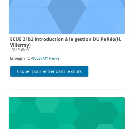
ECUE 21b2 Introduction à la gestion DU PaRéo(H.
Villermy)
Catégorie de cours
DU PaReO
Enseignant:
VILLERMY Herve
Cliquer pour entrer dans le cours