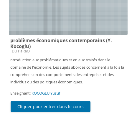
problèmes économiques contemporains (Y.
Kocoglu)
Catégorie de cours
DU PaReO
ntroduction aux problématiques et enjeux traités dans le
domaine de l'économie. Les sujets abordés concernent à la fois la
compréhension des comportements des entreprises et des
individus ou des politiques économiques.
Enseignant:
KOCOGLU Yusuf
Cliquer pour entrer dans le cours