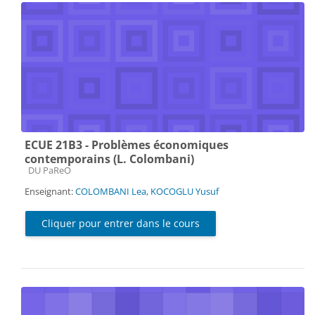
ECUE 21B3 - Problèmes économiques
contemporains (L. Colombani)
Catégorie de cours
DU PaReO
Enseignant:
COLOMBANI Lea
,
KOCOGLU Yusuf
Cliquer pour entrer dans le cours