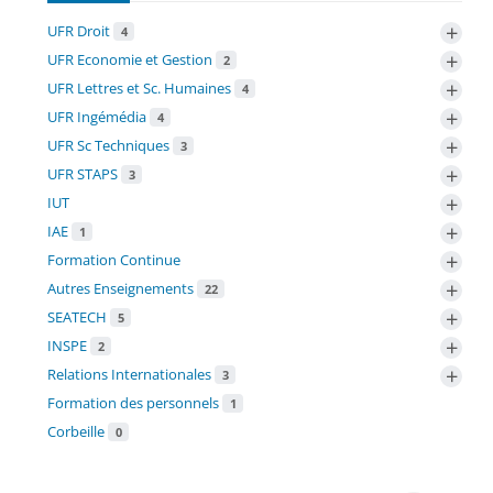
+
UFR Droit
4
+
UFR Economie et Gestion
2
+
UFR Lettres et Sc. Humaines
4
+
UFR Ingémédia
4
+
UFR Sc Techniques
3
+
UFR STAPS
3
+
IUT
+
IAE
1
+
Formation Continue
+
Autres Enseignements
22
+
SEATECH
5
+
INSPE
2
+
Relations Internationales
3
Formation des personnels
1
Corbeille
0