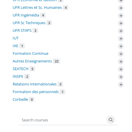
+
+
UFR Lettres et Sc. Humaines
4
+
UFR Ingémédia
4
+
UFR Sc Techniques
3
+
UFR STAPS
3
+
IUT
+
IAE
1
+
Formation Continue
+
Autres Enseignements
22
+
SEATECH
5
+
INSPE
2
+
Relations Internationales
3
Formation des personnels
1
Corbeille
0
Search courses
Search co