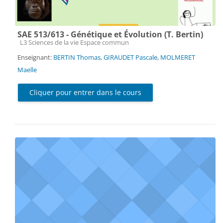
SAE 513/613 - Génétique et Évolution (T. Bertin)
Catégorie de cours
L3 Sciences de la vie Espace commun
Enseignant:
BERTIN Thomas
,
GIRAUDET Pascale
,
MOLMERET
Maelle
Cliquer pour entrer dans le cours