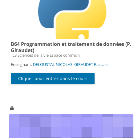
B64 Programmation et traitement de données (P.
Giraudet)
Catégorie de cours
L3 Sciences de la vie Espace commun
Enseignant:
DELOUSTAL NICOLAS
,
GIRAUDET Pascale
Cliquer pour entrer dans le cours