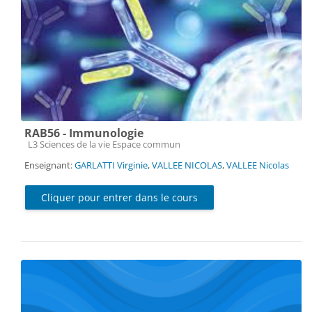
RAB56 - Immunologie
Catégorie de cours
L3 Sciences de la vie Espace commun
Enseignant:
GARLATTI Virginie
,
VALLEE NICOLAS
,
VALLEE Nicolas
Cliquer pour entrer dans le cours