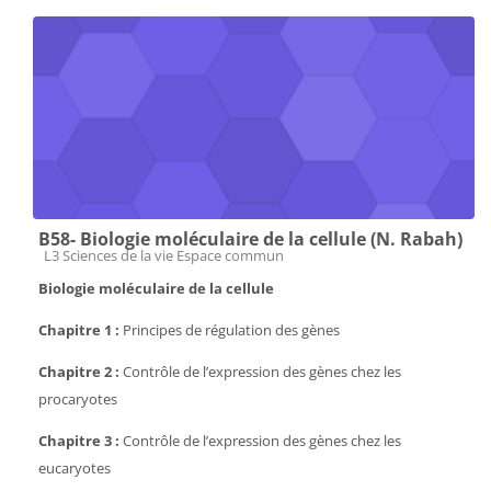
B58- Biologie moléculaire de la cellule (N. Rabah)
Catégorie de cours
L3 Sciences de la vie Espace commun
Biologie moléculaire de la cellule
Chapitre 1 :
Principes de régulation des gènes
Chapitre 2 :
Contrôle de l’expression des gènes chez les
procaryotes
Chapitre 3 :
Contrôle de l’expression des gènes chez les
eucaryotes