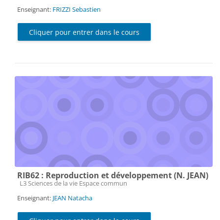
Enseignant:
FRIZZI Sebastien
Cliquer pour entrer dans le cours
RIB62 : Reproduction et développement (N. JEAN)
Catégorie de cours
L3 Sciences de la vie Espace commun
Enseignant:
JEAN Natacha