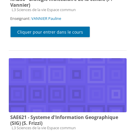
Vannier)
Catégorie de cours
L3 Sciences de la vie Espace commun
Enseignant:
VANNIER Pauline
Cliquer pour entrer dans le cours
SAE621 - Systeme d'Information Geographique
(SIG) (S. Frizzi)
Catégorie de cours
L3 Sciences de la vie Espace commun