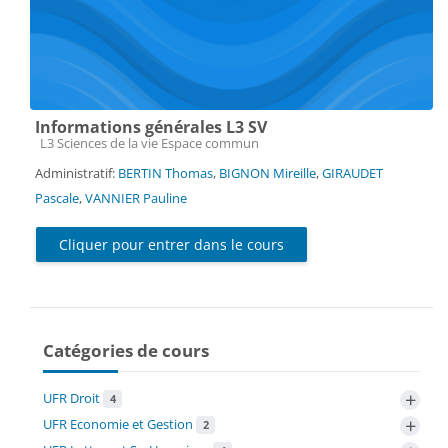
Informations générales L3 SV
Catégorie de cours
L3 Sciences de la vie Espace commun
Administratif:
BERTIN Thomas
,
BIGNON Mireille
,
GIRAUDET
Pascale
,
VANNIER Pauline
Cliquer pour entrer dans le cours
Catégories de cours
+
UFR Droit
4
+
UFR Economie et Gestion
2