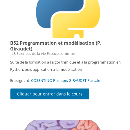
B52 Programmation et modélisation (P.
Giraudet)
Catégorie de cours
L3 Sciences de la vie Espace commun
Suite de la formation à l'algorithmique et à la programmation en
Python, puis application à la modélisation
Enseignant:
COSENTINO Philippe
,
GIRAUDET Pascale
Cliquer pour entrer dans le cours