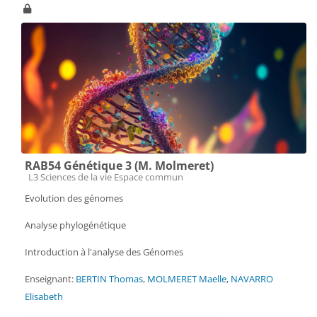
RAB54 Génétique 3 (M. Molmeret)
Catégorie de cours
L3 Sciences de la vie Espace commun
Evolution des génomes
Analyse phylogénétique
Introduction à l'analyse des Génomes
Enseignant:
BERTIN Thomas
,
MOLMERET Maelle
,
NAVARRO
Elisabeth