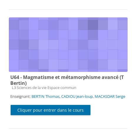
U64 - Magmatisme et métamorphisme avancé (T
Bertin)
Catégorie de cours
L3 Sciences de la vie Espace commun
Enseignant:
BERTIN Thomas
,
CADIOU Jean-loup
,
MACASDAR Serge
Cliquer pour entrer dans le cours