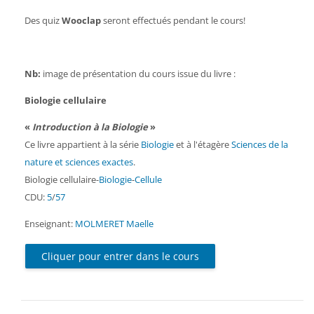
Des quiz
Wooclap
seront effectués pendant le cours!
Nb:
image de présentation du cours issue du livre :
Biologie cellulaire
«
Introduction à la Biologie
»
Ce livre appartient à la série
Biologie
et à l'étagère
Sciences de la
nature et sciences exactes
.
Biologie cellulaire
-
Biologie
-
Cellule
CDU:
5
/
57
Enseignant:
MOLMERET Maelle
Cliquer pour entrer dans le cours