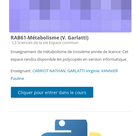
RAB61-Métabolisme (V. Garlatti)
Catégorie de cours
L3 Sciences de la vie Espace commun
Enseignement de métabolisme de troisième année de licence. Cet
espace rendra disponible les polycopiés en version informatique.
Enseignant:
CARRIOT NATHAN
,
GARLATTI Virginie
,
VANNIER
Pauline
Cliquer pour entrer dans le cours