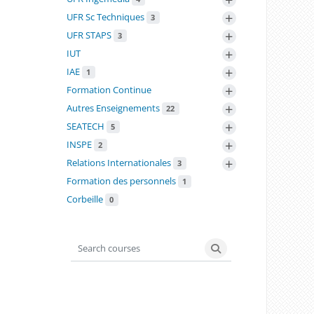
+
UFR Sc Techniques
3
+
UFR STAPS
3
+
IUT
+
IAE
1
+
Formation Continue
+
Autres Enseignements
22
+
SEATECH
5
+
INSPE
2
+
Relations Internationales
3
Formation des personnels
1
Corbeille
0
Search courses
Search courses