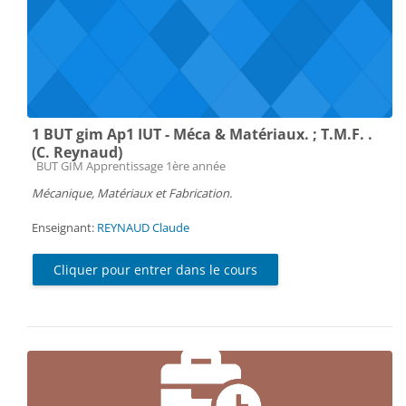
1 BUT gim Ap1 IUT - Méca & Matériaux. ; T.M.F. .
(C. Reynaud)
Catégorie de cours
BUT GIM Apprentissage 1ère année
Mécanique, Matériaux et Fabrication.
Enseignant:
REYNAUD Claude
Cliquer pour entrer dans le cours