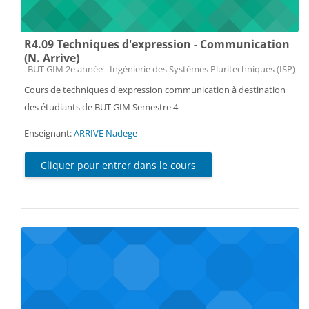
R4.09 Techniques d'expression - Communication
(N. Arrive)
Catégorie de cours
BUT GIM 2e année - Ingénierie des Systèmes Pluritechniques (ISP)
Cours de techniques d'expression communication à destination
des étudiants de BUT GIM Semestre 4
Enseignant:
ARRIVE Nadege
Cliquer pour entrer dans le cours