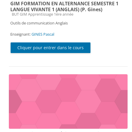
GIM FORMATION EN ALTERNANCE SEMESTRE 1
LANGUE VIVANTE 1 (ANGLAIS) (P. Gines)
Catégorie de cours
BUT GIM Apprentissage 1ère année
Outils de communication Anglais
Enseignant:
GINES Pascal
Cliquer pour entrer dans le cours