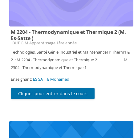
M 2204 - Thermodynamique et Thermique 2 (M.
Es-Satte )
Catégorie de cours
BUT GIM Apprentissage 1ère année
Technologies, Santé Génie Industriel et MaintenanceTP Therm1 &
2 : M 2204 - Thermodynamique et Thermique 2 M
2304 - Thermodynamique et Thermique 1
Enseignant:
ES SATTE Mohamed
Cliquer pour entrer dans le cours