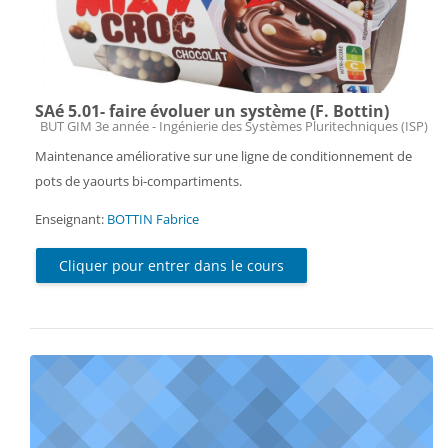
SAé 5.01- faire évoluer un système (F. Bottin)
Catégorie de cours
BUT GIM 3e année - Ingénierie des Systèmes Pluritechniques (ISP)
Maintenance améliorative sur une ligne de conditionnement de
pots de yaourts bi-compartiments.
Enseignant:
BOTTIN Fabrice
Cliquer pour entrer dans le cours