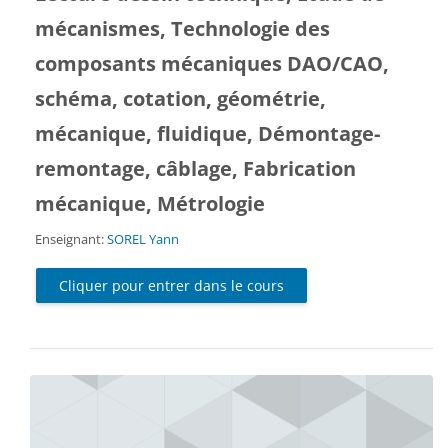
mécanismes, Technologie des
composants mécaniques DAO/CAO,
schéma, cotation, géométrie,
mécanique, fluidique, Démontage-
remontage, câblage, Fabrication
mécanique, Métrologie
Enseignant:
SOREL Yann
Cliquer pour entrer dans le cours