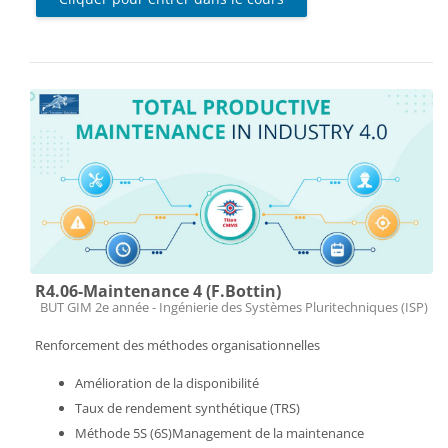
R4.06-Maintenance 4 (F.Bottin)
Catégorie de cours
BUT GIM 2e année - Ingénierie des Systèmes Pluritechniques (ISP)
Renforcement des méthodes organisationnelles
Amélioration de la disponibilité
Taux de rendement synthétique (TRS)
Méthode 5S (6S)Management de la maintenance