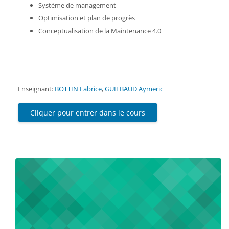
Système de management
Optimisation et plan de progrès
Conceptualisation de la Maintenance 4.0
Enseignant:
BOTTIN Fabrice
,
GUILBAUD Aymeric
Cliquer pour entrer dans le cours