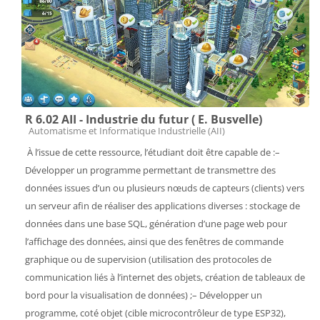
R 6.02 AII - Industrie du futur ( E. Busvelle)
Catégorie de cours
Automatisme et Informatique Industrielle (AII)
À l’issue de cette ressource, l’étudiant doit être capable de :–
Développer un programme permettant de transmettre des
données issues d’un ou plusieurs nœuds de capteurs (clients) vers
un serveur afin de réaliser des applications diverses : stockage de
données dans une base SQL, génération d’une page web pour
l’affichage des données, ainsi que des fenêtres de commande
graphique ou de supervision (utilisation des protocoles de
communication liés à l’internet des objets, création de tableaux de
bord pour la visualisation de données) ;– Développer un
programme, coté objet (cible microcontrôleur de type ESP32),