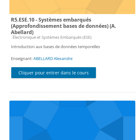
R5.ESE.10 - Systèmes embarqués
(Approfondissement bases de données) (A.
Abellard)
Catégorie de cours
Électronique et Systèmes Embarqués (ESE)
Introduction aux bases de données temporelles
Enseignant:
ABELLARD Alexandre
Cliquer pour entrer dans le cours