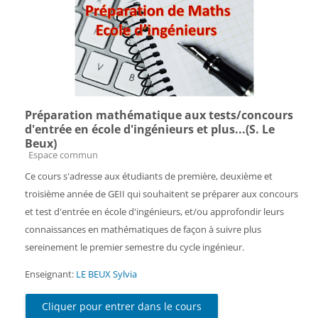
Préparation mathématique aux tests/concours
d'entrée en école d'ingénieurs et plus...(S. Le
Beux)
Catégorie de cours
Espace commun
Ce cours s'adresse aux étudiants de première, deuxième et
troisième année de GEII qui souhaitent se préparer aux concours
et test d'entrée en école d'ingénieurs, et/ou approfondir leurs
connaissances en mathématiques de façon à suivre plus
sereinement le premier semestre du cycle ingénieur.
Enseignant:
LE BEUX Sylvia
Cliquer pour entrer dans le cours