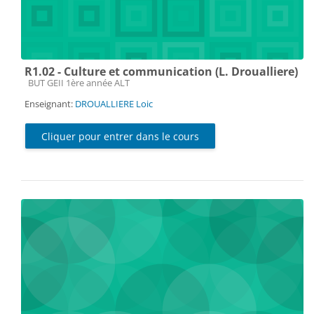
R1.02 - Culture et communication (L. Droualliere)
Catégorie de cours
BUT GEII 1ère année ALT
Enseignant:
DROUALLIERE Loic
Cliquer pour entrer dans le cours