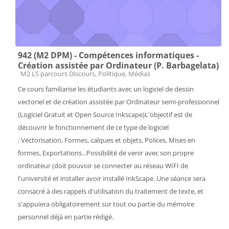
942 (M2 DPM) - Compétences informatiques -
Création assistée par Ordinateur (P. Barbagelata)
Catégorie de cours
M2 LS parcours Discours, Politique, Médias
Ce cours familiarise les étudiants avec un logiciel de dessin
vectoriel et de création assistée par Ordinateur semi-professionnel
(Logiciel Gratuit et Open Source Inkscape)L'objectif est de
découvrir le fonctionnement de ce type de logiciel
: Vectorisation, Formes, calques et objets, Polices, Mises en
formes, Exportations...Possibilité de venir avec son propre
ordinateur (doit pouvoir se connecter au réseau WIFI de
l'université et installer avoir installé InkScape. Une séance sera
consacré à des rappels d'utilisation du traitement de texte, et
s'appuiera obligatoirement sur tout ou partie du mémoire
personnel déjà en partie rédigé.