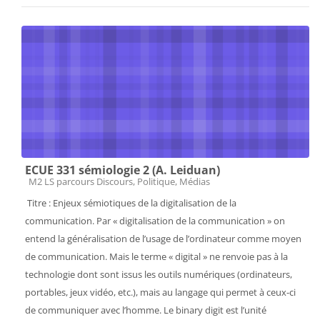
ECUE 331 sémiologie 2 (A. Leiduan)
Catégorie de cours
M2 LS parcours Discours, Politique, Médias
Titre : Enjeux sémiotiques de la digitalisation de la
communication. Par « digitalisation de la communication » on
entend la généralisation de l’usage de l’ordinateur comme moyen
de communication. Mais le terme « digital » ne renvoie pas à la
technologie dont sont issus les outils numériques (ordinateurs,
portables, jeux vidéo, etc.), mais au langage qui permet à ceux-ci
de communiquer avec l’homme. Le binary digit est l’unité