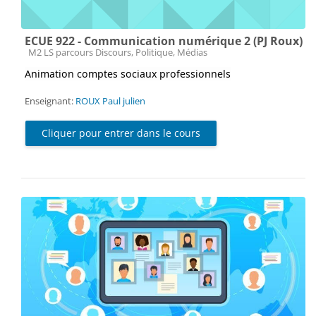
ECUE 922 - Communication numérique 2 (PJ Roux)
Catégorie de cours
M2 LS parcours Discours, Politique, Médias
Animation comptes sociaux professionnels
Enseignant:
ROUX Paul julien
Cliquer pour entrer dans le cours