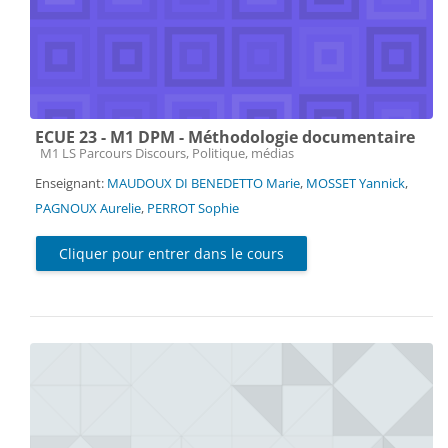
ECUE 23 - M1 DPM - Méthodologie documentaire
Catégorie de cours
M1 LS Parcours Discours, Politique, médias
Enseignant:
MAUDOUX DI BENEDETTO Marie
,
MOSSET Yannick
,
PAGNOUX Aurelie
,
PERROT Sophie
Cliquer pour entrer dans le cours