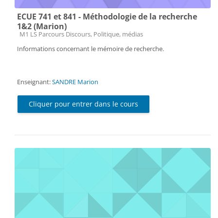
ECUE 741 et 841 - Méthodologie de la recherche
1&2 (Marion)
Catégorie de cours
M1 LS Parcours Discours, Politique, médias
Informations concernant le mémoire de recherche.
Enseignant:
SANDRE Marion
Cliquer pour entrer dans le cours