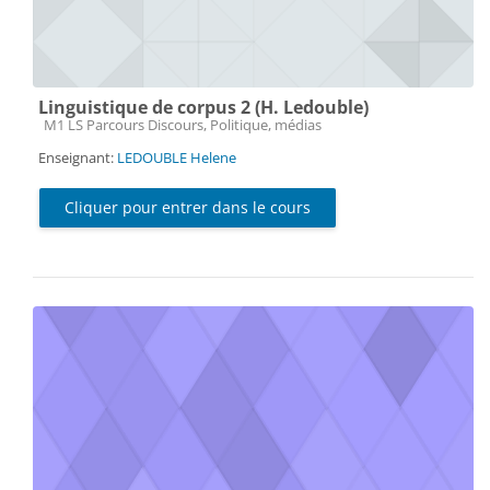
Linguistique de corpus 2 (H. Ledouble)
Catégorie de cours
M1 LS Parcours Discours, Politique, médias
Enseignant:
LEDOUBLE Helene
Cliquer pour entrer dans le cours