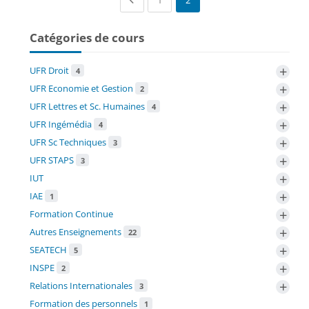
Catégories de cours
+
UFR Droit
4
+
UFR Economie et Gestion
2
+
UFR Lettres et Sc. Humaines
4
+
UFR Ingémédia
4
+
UFR Sc Techniques
3
+
UFR STAPS
3
+
IUT
+
IAE
1
+
Formation Continue
+
Autres Enseignements
22
+
SEATECH
5
+
INSPE
2
+
Relations Internationales
3
Formation des personnels
1