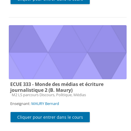
ECUE 333 - Monde des médias et écriture
journalistique 2 (B. Maury)
Catégorie de cours
M2 LS parcours Discours, Politique, Médias
Enseignant:
MAURY Bernard
Cliquer pour entrer dans le cours