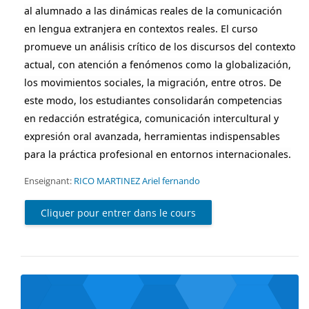
al alumnado a las dinámicas reales de la comunicación
en lengua extranjera en contextos reales. El curso
promueve un análisis crítico de los discursos del contexto
actual, con atención a fenómenos como la globalización,
los movimientos sociales, la migración, entre otros. De
este modo, los estudiantes consolidarán competencias
en redacción estratégica, comunicación intercultural y
expresión oral avanzada, herramientas indispensables
para la práctica profesional en entornos internacionales.
Enseignant:
RICO MARTINEZ Ariel fernando
Cliquer pour entrer dans le cours