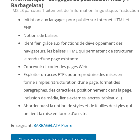
Barbagelata)
Catégorie de cours
M2 LS parcours Traitement de l'information, linguistique, Traduction 
Initiation aux langages pour publier sur Internet HTML et
PHP
Notions de balises
Identifier, grâce aux fonctions de développement des
navigateurs, les balises HTML qui permettent de structurer
le rendu d’une page existante.
Concevoir et coder des pages Web
Exploiter un accès FTPs pour reproduire des mises en
forme simples (structuration d’une page, format des
paragraphes, des caractères, positionnement dans la page,
inclusion de média, liens externes, ancres, tableaux...).
Aborder aussi la notion de styles et de feuilles de styles qui
unifient la mise en forme d’un site.
Enseignant:
BARBAGELATA Pierre
Cliquer pour entrer dans le cours