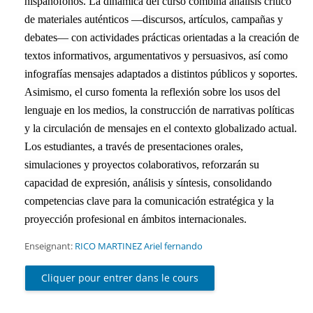
hispanófonos. La dinámica del curso combina análisis crítico
de materiales auténticos —discursos, artículos, campañas y
debates— con actividades prácticas orientadas a la creación de
textos informativos, argumentativos y persuasivos, así como
infografías mensajes adaptados a distintos públicos y soportes.
Asimismo, el curso fomenta la reflexión sobre los usos del
lenguaje en los medios, la construcción de narrativas políticas
y la circulación de mensajes en el contexto globalizado actual.
Los estudiantes, a través de presentaciones orales,
simulaciones y proyectos colaborativos, reforzarán su
capacidad de expresión, análisis y síntesis, consolidando
competencias clave para la comunicación estratégica y la
proyección profesional en ámbitos internacionales.
Enseignant:
RICO MARTINEZ Ariel fernando
Cliquer pour entrer dans le cours