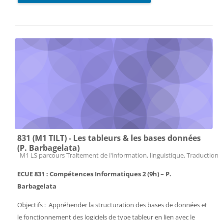
831 (M1 TILT) - Les tableurs & les bases données
(P. Barbagelata)
Catégorie de cours
M1 LS parcours Traitement de l'information, linguistique, Traduction 
ECUE 831 : Compétences Informatiques 2 (9h) – P.
Barbagelata
Objectifs : Appréhender la structuration des bases de données et
le fonctionnement des logiciels de type tableur en lien avec le