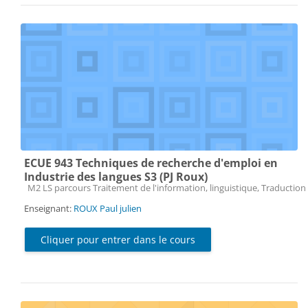
ECUE 943 Techniques de recherche d'emploi en
Industrie des langues S3 (PJ Roux)
Catégorie de cours
M2 LS parcours Traitement de l'information, linguistique, Traduction 
Enseignant:
ROUX Paul julien
Cliquer pour entrer dans le cours