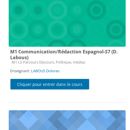
M1 Communication/Rédaction Espagnol-S7 (D.
Labous)
Catégorie de cours
M1 LS Parcours Discours, Politique, médias
Enseignant:
LABOUS Dolores
Cliquer pour entrer dans le cours