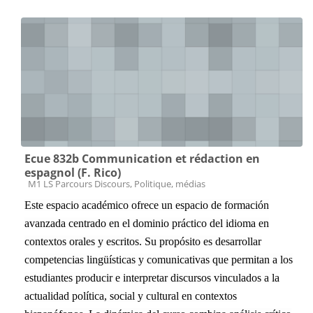
Ecue 832b Communication et rédaction en
espagnol (F. Rico)
Catégorie de cours
M1 LS Parcours Discours, Politique, médias
Este espacio académico ofrece un espacio de formación
avanzada centrado en el dominio práctico del idioma en
contextos orales y escritos. Su propósito es desarrollar
competencias lingüísticas y comunicativas que permitan a los
estudiantes producir e interpretar discursos vinculados a la
actualidad política, social y cultural en contextos