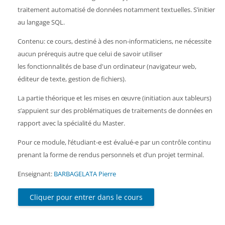
traitement automatisé de données notamment textuelles. S’initier
au langage SQL.
Contenu: ce cours, destiné à des non-informaticiens, ne nécessite
aucun prérequis autre que celui de savoir utiliser
les
fonctionnalités de base d'un ordinateur (navigateur web,
éditeur de texte, gestion de fichiers).
La partie théorique et les mises en œuvre (initiation aux tableurs)
s’appuient sur des problématiques de traitements de données en
rapport avec la spécialité du Master.
Pour ce module, l’étudiant-e est évalué-e par un contrôle continu
prenant la forme de rendus personnels et d’un projet terminal.
Enseignant:
BARBAGELATA Pierre
Cliquer pour entrer dans le cours