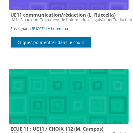
UE11 communication/rédaction (L. Ruccella)
Catégorie de cours
M1 LS parcours Traitement de l'information, linguistique, Traduction 
Enseignant:
RUCCELLA Loredana
Cliquer pour entrer dans le cours
ECUE 11 : UE11 / CHOIX 112 (M. Campos)