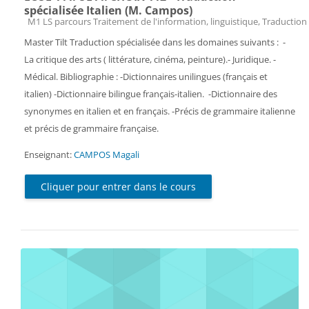
spécialisée Italien (M. Campos)
Catégorie de cours
M1 LS parcours Traitement de l'information, linguistique, Traduction 
Master Tilt Traduction spécialisée dans les domaines suivants : -
La critique des arts ( littérature, cinéma, peinture).- Juridique. -
Médical. Bibliographie : -Dictionnaires unilingues (français et
italien) -Dictionnaire bilingue français-italien. -Dictionnaire des
synonymes en italien et en français. -Précis de grammaire italienne
et précis de grammaire française.
Enseignant:
CAMPOS Magali
Cliquer pour entrer dans le cours