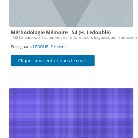
Méthodologie Mémoire - S4 (H. Ledouble)
Catégorie de cours
M2 LS parcours Traitement de l'information, linguistique, Traduction 
Enseignant:
LEDOUBLE Helene
Cliquer pour entrer dans le cours