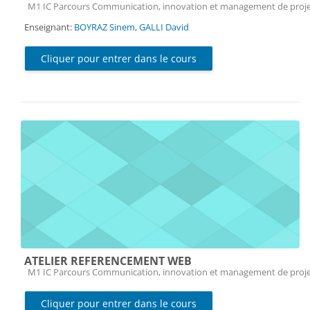
Catégorie de cours
M1 IC Parcours Communication, innovation et management de proj
Enseignant:
BOYRAZ Sinem
,
GALLI David
Cliquer pour entrer dans le cours
ATELIER REFERENCEMENT WEB
Catégorie de cours
M1 IC Parcours Communication, innovation et management de proj
Cliquer pour entrer dans le cours