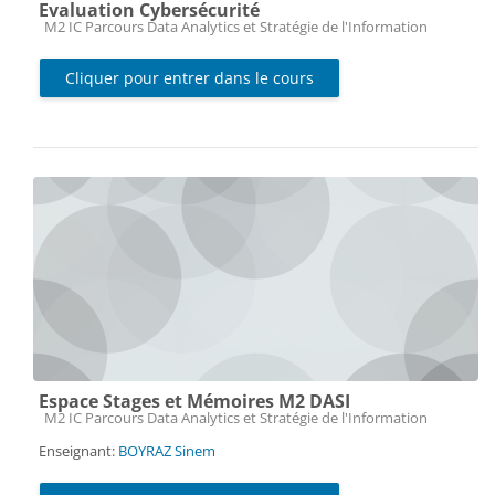
Evaluation Cybersécurité
Catégorie de cours
M2 IC Parcours Data Analytics et Stratégie de l'Information
Cliquer pour entrer dans le cours
Espace Stages et Mémoires M2 DASI
Catégorie de cours
M2 IC Parcours Data Analytics et Stratégie de l'Information
Enseignant:
BOYRAZ Sinem