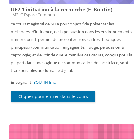
UE7.1 initiation à la recherche (E. Boutin)
Catégorie de cours
M2 IC Espace Commun
ce cours magistral de 6H a pour objectif de présenter les
méthodes d'influence, de la persuasion dans les environnements
numériques. Il permet de présenter trois cadres théoriques
principaux (communication engageante, nudge, persuasion &
captologie) et de voir de quelle manière ces cadres, conçus pour la
plupart dans une logique de communication de face à face, sont
transposables au domaine digital.
Enseignant:
BOUTIN Eric
Cliquer pour entrer dans le cours