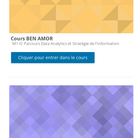
Cours BEN AMOR
Catégorie de cours
M1 IC Parcours Data Analytics et Stratégie de l'Information
Cliquer pour entrer dans le cours