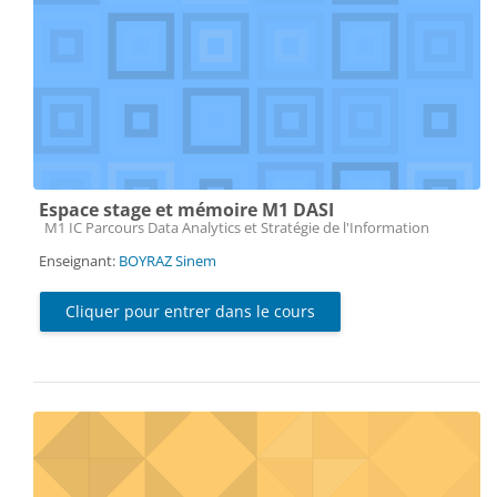
Espace stage et mémoire M1 DASI
Catégorie de cours
M1 IC Parcours Data Analytics et Stratégie de l'Information
Enseignant:
BOYRAZ Sinem
Cliquer pour entrer dans le cours