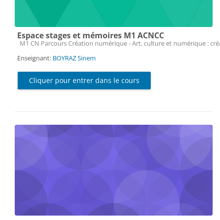
Espace stages et mémoires M1 ACNCC
Catégorie de cours
M1 CN Parcours Création numérique - Art, culture et numérique : cr
Enseignant:
BOYRAZ Sinem
Cliquer pour entrer dans le cours