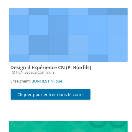
Design d'Expérience CN (P. Bonfils)
Catégorie de cours
M1 CN Espace Commun
Enseignant:
BONFILS Philippe
Cliquer pour entrer dans le cours