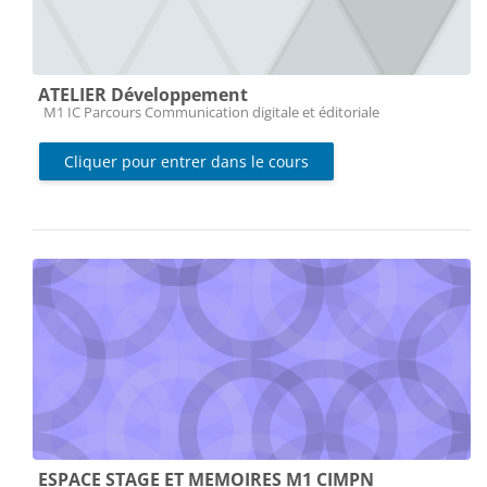
ATELIER Développement
Catégorie de cours
M1 IC Parcours Communication digitale et éditoriale
Cliquer pour entrer dans le cours
ESPACE STAGE ET MEMOIRES M1 CIMPN