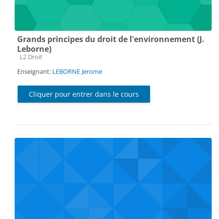
Grands principes du droit de l'environnement (J.
Leborne)
Catégorie de cours
L2 Droit
Enseignant:
LEBORNE Jerome
Cliquer pour entrer dans le cours