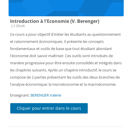
Introduction à l'Economie (V. Berenger)
Catégorie de cours
L1 Droit
Ce cours a pour objectif d'initier les étudiants au questionnement
et raisonnement économiques. Il présente les concepts
fondamentaux et outils de base que tout étudiant abordant
l'économie doit savoir maîtriser. Ces outils sont introduits de
manière progressive pour être ensuite consolidés et intégrés dans
les chapitres suivants. Après un chapitre introductif, le cours se
compose de 2 parties présentant les outils des deux branches de
l'analyse économique: la microéconomie et la macroéconomie.
Enseignant:
BERENGER Valerie
Cliquer pour entrer dans le cours