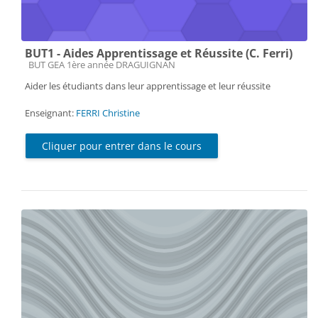
BUT1 - Aides Apprentissage et Réussite (C. Ferri)
Catégorie de cours
BUT GEA 1ère année DRAGUIGNAN
Aider les étudiants dans leur apprentissage et leur réussite
Enseignant:
FERRI Christine
Cliquer pour entrer dans le cours