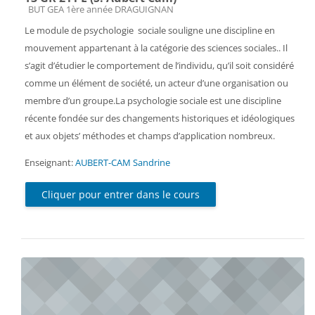
Catégorie de cours
BUT GEA 1ère année DRAGUIGNAN
Le module de psychologie sociale souligne une discipline en
mouvement appartenant à la catégorie des sciences sociales.. Il
s’agit d’étudier le comportement de l’individu, qu’il soit considéré
comme un élément de société, un acteur d’une organisation ou
membre d’un groupe.La psychologie sociale est une discipline
récente fondée sur des changements historiques et idéologiques
et aux objets’ méthodes et champs d’application nombreux.
Enseignant:
AUBERT-CAM Sandrine
Cliquer pour entrer dans le cours