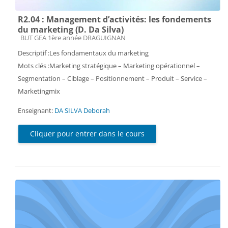
R2.04 : Management d’activités: les fondements
du marketing (D. Da Silva)
Catégorie de cours
BUT GEA 1ère année DRAGUIGNAN
Descriptif :Les fondamentaux du marketing
Mots clés :Marketing stratégique – Marketing opérationnel –
Segmentation – Ciblage – Positionnement – Produit – Service –
Marketingmix
Enseignant:
DA SILVA Deborah
Cliquer pour entrer dans le cours