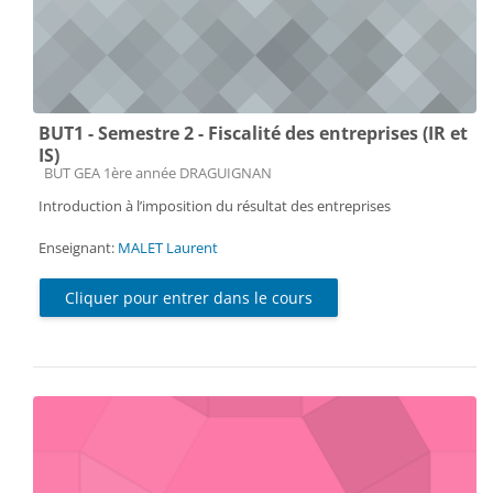
BUT1 - Semestre 2 - Fiscalité des entreprises (IR et
IS)
Catégorie de cours
BUT GEA 1ère année DRAGUIGNAN
Introduction à l’imposition du résultat des entreprises
Enseignant:
MALET Laurent
Cliquer pour entrer dans le cours