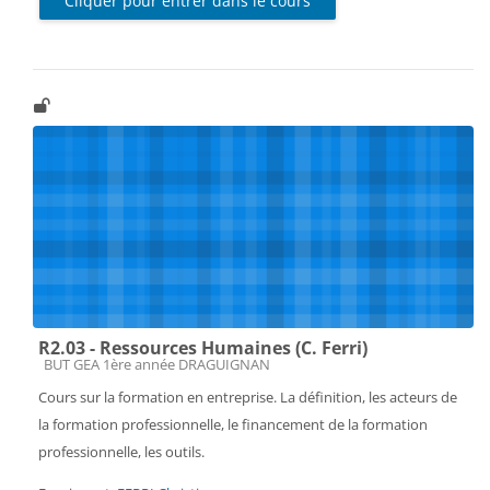
Cliquer pour entrer dans le cours
R2.03 - Ressources Humaines (C. Ferri)
Catégorie de cours
BUT GEA 1ère année DRAGUIGNAN
Cours sur la formation en entreprise. La définition, les acteurs de
la formation professionnelle, le financement de la formation
professionnelle, les outils.