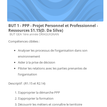
BUT 1 - PPP - Projet Personnel et Professionnel -
Ressources S1.15(D. Da Silva)
Catégorie de cours
BUT GEA 1ère année DRAGUIGNAN
Compétences ciblées :
Analyser les processus de l’organisation dans son
environnement
Aider à la prise de décision
Piloter les relations avec les parties prenantes de
l’organisation
Descriptif : (R1.15 et R2.14)
S’approprier la démarche PPP
S’approprier la formation
Découvrir les métiers et connaître le territoire