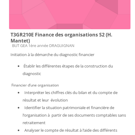
T3GR210E Finance des organisations S2 (H.
Mantet)
Catégorie de cours
BUT GEA 1ère année DRAGUIGNAN
Initiation à la démarche du diagnostic financier
Établir les différentes étapes de la construction du
diagnostic
Financier d’une organisation
Interpréter les chiffres clés du bilan et du compte de
résultat et leur évolution
Identifier la situation patrimoniale et financière de
l’organisation à partir de ses documents comptables sans
retraitement
Analyser le compte de résultat à l’aide des différents