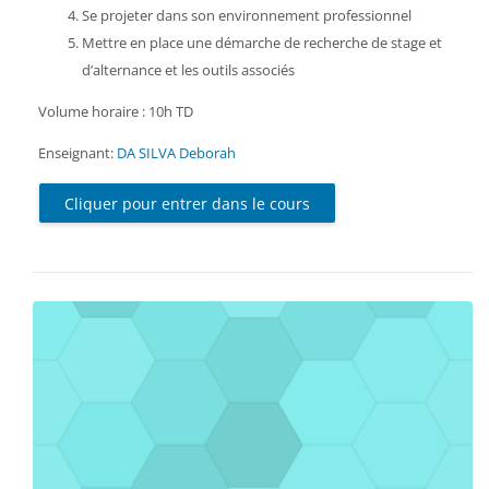
Se projeter dans son environnement professionnel
Mettre en place une démarche de recherche de stage et
d’alternance et les outils associés
Volume horaire : 10h TD
Enseignant:
DA SILVA Deborah
Cliquer pour entrer dans le cours