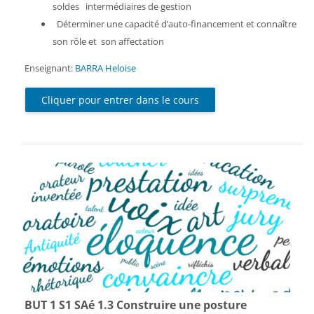
soldes intermédiaires de gestion
Déterminer une capacité d’auto-financement et connaître
son rôle et son affectation
Enseignant:
BARRA Heloise
Cliquer pour entrer dans le cours
BUT 1 S1 SAé 1.3 Construire une posture