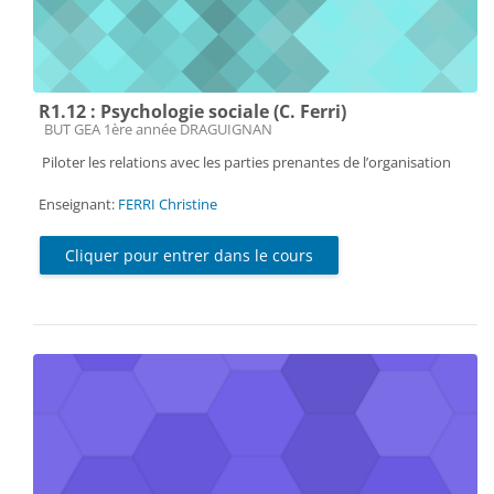
R1.12 : Psychologie sociale (C. Ferri)
Catégorie de cours
BUT GEA 1ère année DRAGUIGNAN
Piloter les relations avec les parties prenantes de l’organisation
Enseignant:
FERRI Christine
Cliquer pour entrer dans le cours