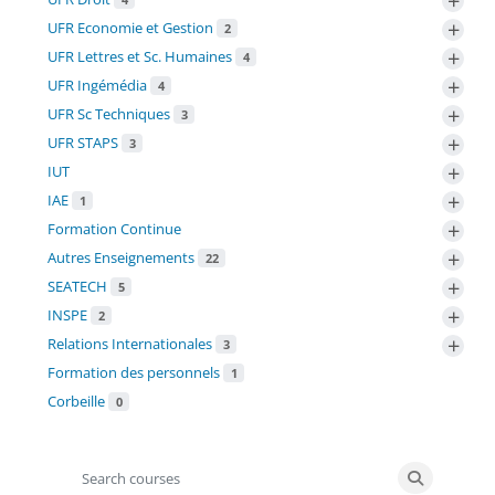
+
+
UFR Economie et Gestion
2
+
UFR Lettres et Sc. Humaines
4
+
UFR Ingémédia
4
+
UFR Sc Techniques
3
+
UFR STAPS
3
+
IUT
+
IAE
1
+
Formation Continue
+
Autres Enseignements
22
+
SEATECH
5
+
INSPE
2
+
Relations Internationales
3
Formation des personnels
1
Corbeille
0
Search courses