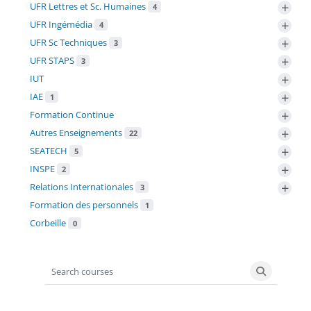
+
UFR Lettres et Sc. Humaines
4
+
UFR Ingémédia
4
+
UFR Sc Techniques
3
+
UFR STAPS
3
+
IUT
+
IAE
1
+
Formation Continue
+
Autres Enseignements
22
+
SEATECH
5
+
INSPE
2
+
Relations Internationales
3
Formation des personnels
1
Corbeille
0
Search courses
Search co