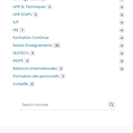
+
UFR Sc Techniques
3
+
UFR STAPS
3
+
IUT
+
IAE
1
+
Formation Continue
+
Autres Enseignements
22
+
SEATECH
5
+
INSPE
2
+
Relations Internationales
3
Formation des personnels
1
Corbeille
0
Search courses
Search co