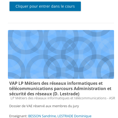
Cliquer pour entrer dans le cours
VAP LP Métiers des réseaux informatiques et
télécommunications parcours Administration et
sécurité des réseaux (D. Lestrade)
Catégorie de cours
LP Métiers des réseaux informatiques et télécommunications - ASR
Dossier de VAE réservé aux membres du jury
Enseignant:
BESSON Sandrine
,
LESTRADE Dominique