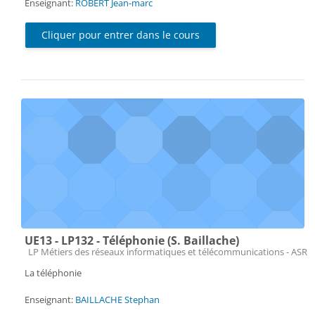
Enseignant:
ROBERT Jean-marc
Cliquer pour entrer dans le cours
UE13 - LP132 - Téléphonie (S. Baillache)
Catégorie de cours
LP Métiers des réseaux informatiques et télécommunications - ASR
La téléphonie
Enseignant:
BAILLACHE Stephan