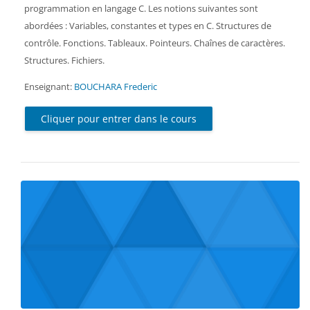
programmation en langage C. Les notions suivantes sont
abordées : Variables, constantes et types en C. Structures de
contrôle. Fonctions. Tableaux. Pointeurs. Chaînes de caractères.
Structures. Fichiers.
Enseignant:
BOUCHARA Frederic
Cliquer pour entrer dans le cours