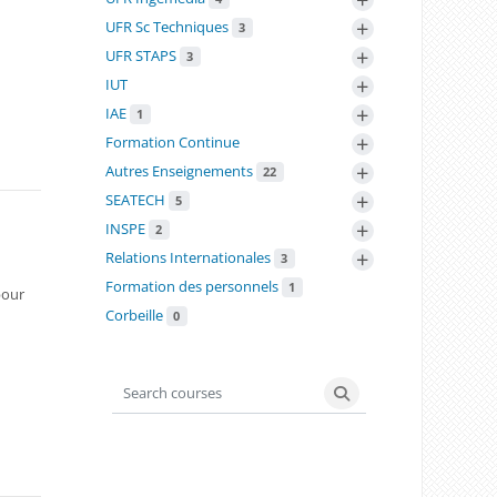
+
UFR Sc Techniques
3
+
UFR STAPS
3
+
IUT
+
IAE
1
+
Formation Continue
+
Autres Enseignements
22
+
SEATECH
5
+
INSPE
2
+
Relations Internationales
3
Formation des personnels
1
pour
Corbeille
0
Search courses
Search courses