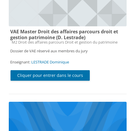
VAE Master Droit des affaires parcours droit et
gestion patrimoine (D. Lestrade)
Catégorie de cours
M2 Droit des affaires parcours Droit et gestion du patrimoine
Dossier de VAE réservé aux membres du jury
Enseignant:
LESTRADE Dominique
Cliquer pour entrer dans le cours