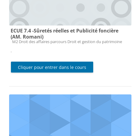
ECUE 7.4 -Sûretés réelles et Publicité foncière
(AM. Romani)
Catégorie de cours
M2 Droit des affaires parcours Droit et gestion du patrimoine
.
Cliquer pour entrer dans le cours