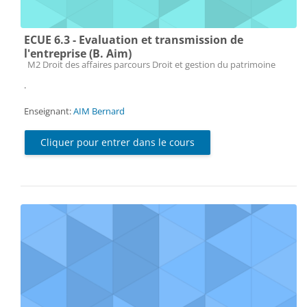
ECUE 6.3 - Evaluation et transmission de
l'entreprise (B. Aim)
Catégorie de cours
M2 Droit des affaires parcours Droit et gestion du patrimoine
.
Enseignant:
AIM Bernard
Cliquer pour entrer dans le cours