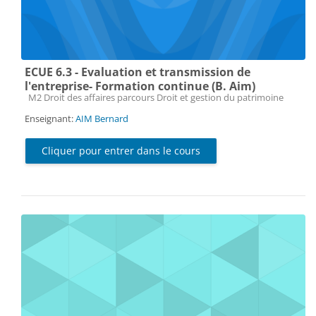
ECUE 6.3 - Evaluation et transmission de
l'entreprise- Formation continue (B. Aim)
Catégorie de cours
M2 Droit des affaires parcours Droit et gestion du patrimoine
Enseignant:
AIM Bernard
Cliquer pour entrer dans le cours