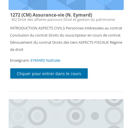
1272 (CM) Assurance-vie (N. Eymard)
Catégorie de cours
M2 Droit des affaires parcours Droit et gestion du patrimoine
INTRODUCTION ASPECTS CIVILS Personnes intéressées au contrat
Conclusion du contrat Droits du souscripteur en cours de contrat
Dénouement du contrat Droits des tiers ASPECTS FISCAUX Régime
de droit
Enseignant:
EYMARD Nathalie
Cliquer pour entrer dans le cours