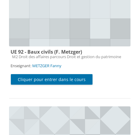
UE 92 - Baux civils (F. Metzger)
Catégorie de cours
M2 Droit des affaires parcours Droit et gestion du patrimoine
Enseignant:
METZGER Fanny
Cliquer pour entrer dans le cours