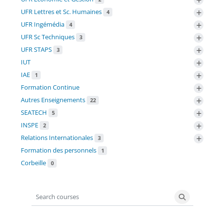
+
UFR Lettres et Sc. Humaines
4
+
UFR Ingémédia
4
+
UFR Sc Techniques
3
+
UFR STAPS
3
+
IUT
+
IAE
1
+
Formation Continue
+
Autres Enseignements
22
+
SEATECH
5
+
INSPE
2
+
Relations Internationales
3
Formation des personnels
1
Corbeille
0
Search courses
Search co