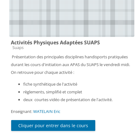
Activités Physiques Adaptées SUAPS
Catégorie de cours
Suaps
Présentation des principales disciplines handisports pratiquées
durant les cours d'initiation aux APAS du SUAPS le
vendredi
midi.
On retrouve pour chaque activité :
fiche synthétique de l'activité
règlements, simplifié et complet
deux courtes vidéo de présentation de l'activité.
Enseignant:
WATELAIN Eric
Cliquer pour entrer dans le cours