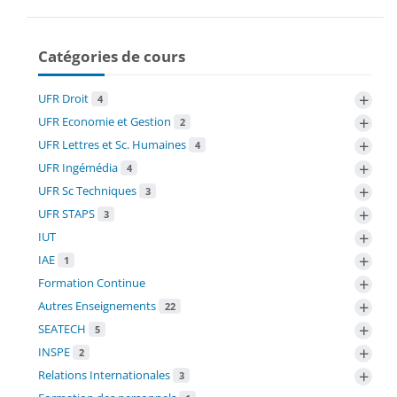
Catégories de cours
+
UFR Droit
4
+
UFR Economie et Gestion
2
+
UFR Lettres et Sc. Humaines
4
+
UFR Ingémédia
4
+
UFR Sc Techniques
3
+
UFR STAPS
3
+
IUT
+
IAE
1
+
Formation Continue
+
Autres Enseignements
22
+
SEATECH
5
+
INSPE
2
+
Relations Internationales
3