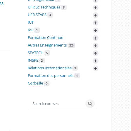
AS
+
UFR Sc Techniques
3
+
UFR STAPS
3
+
IUT
+
IAE
1
+
Formation Continue
+
Autres Enseignements
22
+
SEATECH
5
+
INSPE
2
+
Relations Internationales
3
Formation des personnels
1
Corbeille
0
Search courses
Search courses