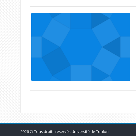
Blocs
2026 © Tous droits réservés Université de Toulon