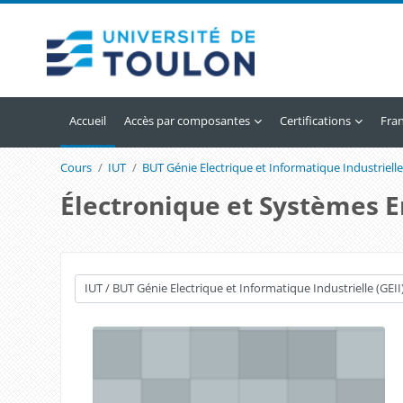
Passer au contenu principal
Accueil
Accès par composantes
Certifications
Franç
Cours
IUT
BUT Génie Electrique et Informatique Industrielle
Électronique et Systèmes 
Catégories de cours