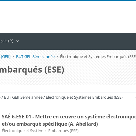
ais ‎(fr)‎
 (GEII)
BUT GEII 3ème année
Électronique et Systèmes Embarqués (ESE
Embarqués (ESE)
SAÉ 6.ESE.01 - Mettre en œuvre un système électroniqu
et/ou embarqué spécifique (A. Abellard)
Catégorie de cours
Électronique et Systèmes Embarqués (ESE)