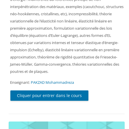
interpénétration des matériaux, exemples (caoutchouc, structures
néo-hookéennes, cristallines, etc), incompressibilité, théorie
variationnelle de l’élasticité non linéaire, élasticité linéaire en
première approximation, formulation variationnelle des lois
d’équilibre (équations d’Euler-Lagrange), autres formes d’EL
obtenues par variations internes et tenseur élastique d’énergie-
impulsion (Echelby), élasticité linéaire variationnelle en première
approximation, théorème de rigidité quantitative de Friesecke-
James-Müller, Gamma-convergence, théories variationnelles des
poutres et de plaques.
Enseignant:
PAKZAD Mohammadreza
Cliquer pour entrer dans le cours