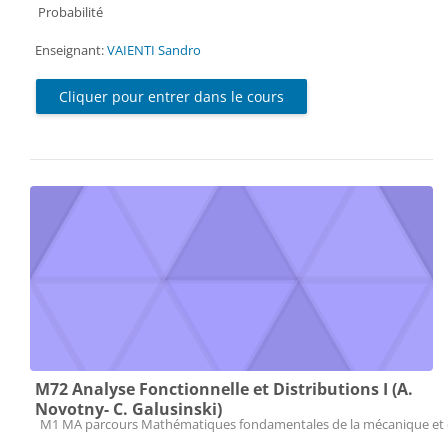
Probabilité
Enseignant:
VAIENTI Sandro
Cliquer pour entrer dans le cours
M72 Analyse Fonctionnelle et Distributions I (A.
Novotny- C. Galusinski)
Catégorie de cours
M1 MA parcours Mathématiques fondamentales de la mécanique et 