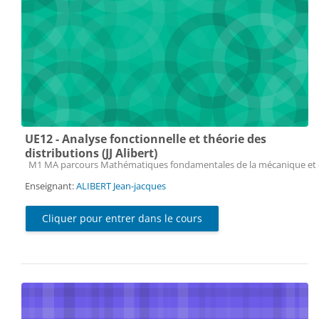
UE12 - Analyse fonctionnelle et théorie des
distributions (JJ Alibert)
Catégorie de cours
M1 MA parcours Mathématiques fondamentales de la mécanique et 
Enseignant:
ALIBERT Jean-jacques
Cliquer pour entrer dans le cours