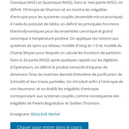
Classique (MSC) et Quantique (MSQ). Dans la 1ere partie (MSC), on
définit l'Entropie de Shannon et on montre les inégalites
d'entropie pour les systemes couplés (ensemble microcanonique).
A l'aide du postulat de Gibbs, on définit les principales fonctions
thermodynamiques pour les ensembles canonique et grand
canonique à température positive. On applique ces notions aux
systèmes de spins sur réseau: modèle d'Ising en 1-D et modèle du
Champ Moyen pour lesquels on calcule les fonctions de partition.
Dans la 2e partie (MSQ) apres quelques rappels sur les Algèbres
d'Opérateurs, on définit le produit tensoriel d'espaces de
dimension finie, les matrices densité (théorème de purification de
Schmidt) et leur traces partielles. On introduit enfin à l'entropie de
von Neumann, et on établit les inégalités d'entropie
correspondant aux systèmes couplés, comme conséquence des
inégalités de Peierls-Bogoliubov et Golden-Thomson.
Enseignant:
ROULEUX Michel
Cliquer pour entrer dans le cours