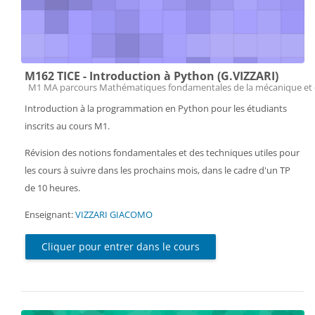
M162 TICE - Introduction à Python (G.VIZZARI)
Catégorie de cours
M1 MA parcours Mathématiques fondamentales de la mécanique et 
Introduction à la programmation en Python pour les étudiants
inscrits au cours M1.
Révision des notions fondamentales et des techniques utiles pour
les cours à suivre dans les prochains mois, dans le cadre d'un TP
de 10 heures.
Enseignant:
VIZZARI GIACOMO
Cliquer pour entrer dans le cours