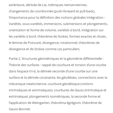
extérieure, dérivée de Lie, métriques riemanniennes,
changements de coordonnée (push-forward et pull-back),
l’importance pour la définition des notions globales Intégration :
Variétés, sous-variétés, immersions, submersions et plongements,
orientation et forme de volume, variétés à bord, intégration sur
les variétés à bord. théorème de Stokes, formes exactes et closes,
le lèmme de Poincaré, divergence, rotationnel, théorèmes de
divergence et de Stokes comme cas particuliers.
Partie 2. Structures géométriques et la géométrie différentielle :
Théorie des surfaces : rappel de courbure et torsion d’une courbe
dans l’espace tri-d, la dérivée seconde d’une courbe sur une
surface et la dérivée covariante, les géodésies, connections avec la
mécanique newtonienne, courbure géodésique (notions
intrinsèques et extrinsèques), courbures de Gauss (intrinsèque et
extrinsèque), plongements isométriques, la seconde forme et
l’application de Weingarten, théoréma égrégium, théorème de
Gauss-Bonnet.