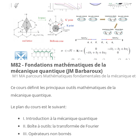
M82 - Fondations mathématiques de la
mécanique quantique (JM Barbaroux)
Catégorie de cours
M1 MA parcours Mathématiques fondamentales de la mécanique et 
Ce cours définit les principaux outils mathématiques de la
mécanique quantique.
Le plan du cours est le suivant:
I. Introduction à la mécanique quantique
II. Boîte à outils: la transformée de Fourier
III. Opérateurs non bornés