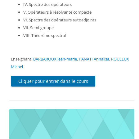
IV. Spectre des opérateurs
V. Opérateurs à résolvante compacte
VI. Spectre des opérateurs autoadjoints
VII. Semi-groupe
VIII. Théorème spectral
Enseignant:
BARBAROUX Jean-marie
,
PANATI Annalisa
,
ROULEUX
Michel
Cliquer pour entrer dans le cours