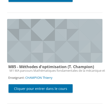
M85 - Méthodes d'optimisation (T. Champion)
Catégorie de cours
M1 MA parcours Mathématiques fondamentales de la mécanique et 
Enseignant:
CHAMPION Thierry
Cliquer pour entrer dans le cours