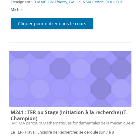
Enseignant:
CHAMPION Thierry
,
GALUSINSKI Cedric
,
ROULEUX
Michel
Cliquer pour entrer dans le cours
M241 : TER ou Stage (Initiation à la recherche) (T.
Champion)
Catégorie de cours
M1 MA parcours Mathématiques fondamentales de la mécanique et 
Le TER (Travail Encadré de Recherche) se déroule sur 7 à 8