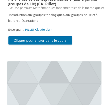
groupes de Lie) (CA. Pillet)
Catégorie de cours
M1 MA parcours Mathématiques fondamentales de la mécanique et 
Introduction aux groupes topologiques, aux groupes de Lie et à
leurs représentations
Enseignant:
PILLET Claude-alain
Cliquer pour entrer dans le cours