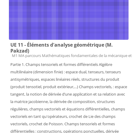
UE 11 - Éléments d'analyse géométrique (M.
Pakzad)
Catégorie de cours
M1 MA parcours Mathématiques fondamentales de la mécanique et 
Partie 1. Champs tensoriels et formes différentiels Algèbre
multilinéaire (dimension finie) : espace dual, tenseurs, tenseurs
antisymétriques, espaces linéaires réels, structures du produit
(produit tensotiel, produit extérieur,...) Champs vectoriels, : espace
tangent, la notion de dérivée d’une application et sa relation avec
la matrice jacobienne, la dérivée de composition, structures
régulières, champs vectoriels et équations différentielles, champs
vectoriels en tant qu'opérateurs, crochet de Lie des champs
vectoriels, crochet de Poisson. Champs tensoriels et formes
différentielles : constructions, opérations ponctuelles, dérivée