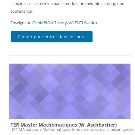
semaines, et se termine par le rendu d'un mémoire ainsi qu'une
soutenance.
Enseignant:
CHAMPION Thierry
,
VAIENTI Sandro
Cliquer pour entrer dans le cours
TER Master Mathématiques (W. Aschbacher)
Catégorie de cours
M1 MA parcours Mathématiques fondamentales de la mécanique et 