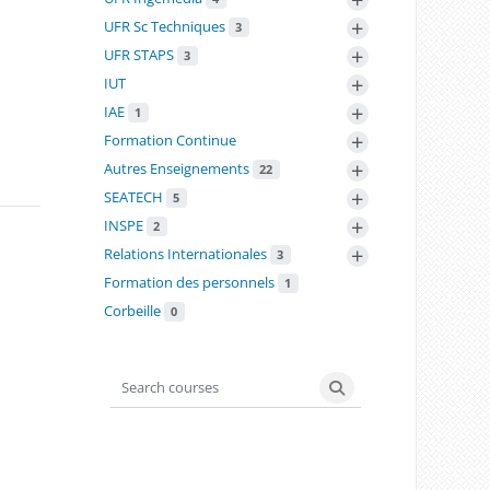
+
UFR Sc Techniques
3
+
UFR STAPS
3
+
IUT
+
IAE
1
+
Formation Continue
+
Autres Enseignements
22
+
SEATECH
5
+
INSPE
2
+
Relations Internationales
3
Formation des personnels
1
Corbeille
0
Search courses
Search courses