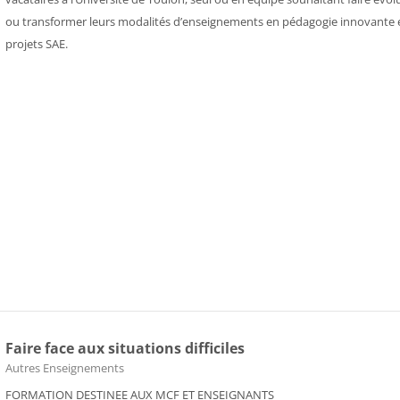
ou transformer leurs modalités d’enseignements en pédagogie innovante 
projets SAE.
Faire face aux situations difficiles
Course category
Autres Enseignements
FORMATION DESTINEE AUX MCF ET ENSEIGNANTS