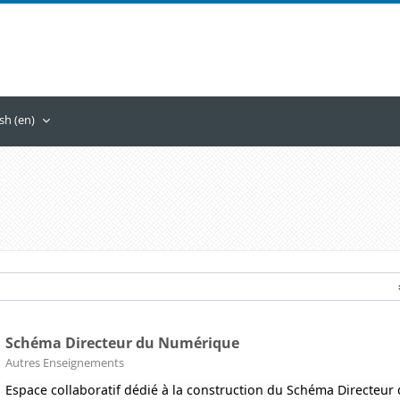
sh ‎(en)‎
Schéma Directeur du Numérique
Course category
Autres Enseignements
Espace collaboratif dédié à la construction du Schéma Directeur