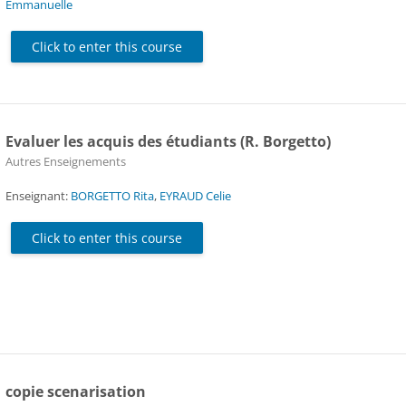
Emmanuelle
Click to enter this course
Evaluer les acquis des étudiants (R. Borgetto)
Course category
Autres Enseignements
Enseignant:
BORGETTO Rita
,
EYRAUD Celie
Click to enter this course
copie scenarisation