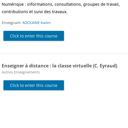
Numérique : informations, consultations, groupes de travail,
contributions et suivi des travaux.
Enseignant:
ADOUANE Karim
Click to enter this course
Enseigner à distance : la classe virtuelle (C. Eyraud)
Course category
Autres Enseignements
Click to enter this course