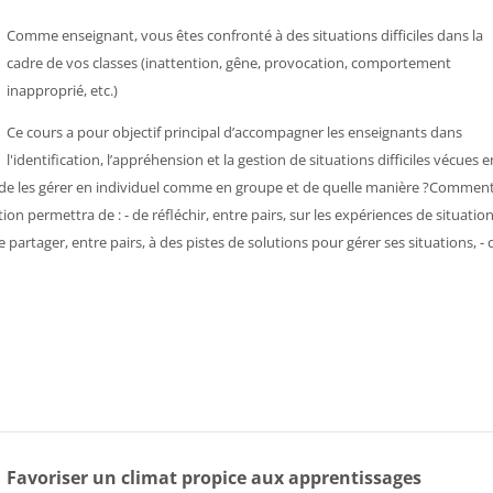
Comme enseignant, vous êtes confronté à des situations difficiles dans la
cadre de vos classes (inattention, gêne, provocation, comportement
inapproprié, etc.)
Ce cours a pour objectif principal d’accompagner les enseignants dans
l'identification, l’appréhension et la gestion de situations difficiles vécues e
ble de les gérer en individuel comme en groupe et de quelle manière ?Commen
n permettra de : - de réfléchir, entre pairs, sur les expériences de situatio
de partager, entre pairs, à des pistes de solutions pour gérer ses situations, - 
Favoriser un climat propice aux apprentissages