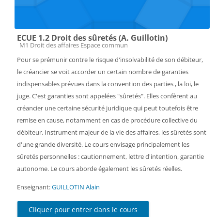
ECUE 1.2 Droit des sûretés (A. Guillotin)
Catégorie de cours
M1 Droit des affaires Espace commun
Pour se prémunir contre le risque d'insolvabilité de son débiteur,
le créancier se voit accorder un certain nombre de garanties
indispensables prévues dans la convention des parties , la loi, le
juge. C'est garanties sont appelées "sûretés". Elles confèrent au
créancier une certaine sécurité juridique qui peut toutefois être
remise en cause, notamment en cas de procédure collective du
débiteur. Instrument majeur de la vie des affaires, les sûretés sont
d'une grande diversité. Le cours envisage principalement les
sûretés personnelles : cautionnement, lettre d'intention, garantie
autonome. Le cours aborde également les sûretés réelles.
Enseignant:
GUILLOTIN Alain
Cliquer pour entrer dans le cours