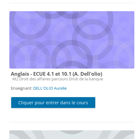
Anglais - ECUE 4.1 et 10.1 (A. Dell'olio)
Catégorie de cours
M2 Droit des affaires parcours Droit de la banque
Enseignant:
DELL'OLIO Aurelie
Cliquer pour entrer dans le cours