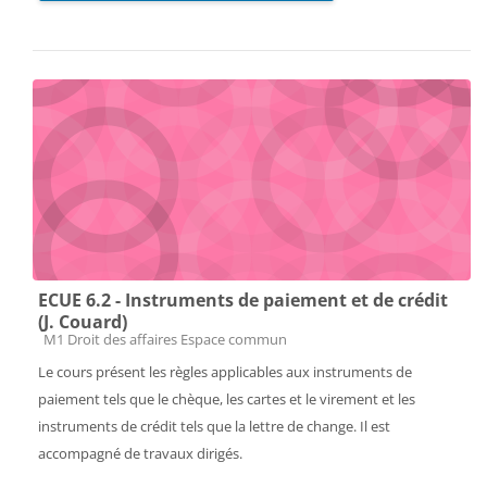
ECUE 6.2 - Instruments de paiement et de crédit
(J. Couard)
Catégorie de cours
M1 Droit des affaires Espace commun
Le cours présent les règles applicables aux instruments de
paiement tels que le chèque, les cartes et le virement et les
instruments de crédit tels que la lettre de change. Il est
accompagné de travaux dirigés.