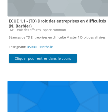
ECUE 1.1 - (TD) Droit des entreprises en difficultés
(N. Barbier)
Catégorie de cours
M1 Droit des affaires Espace commun
Séances de TD Entreprises en difficulté Master 1 Droit des affaires
Enseignant:
BARBIER Nathalie
Cliquer pour entrer dans le cours