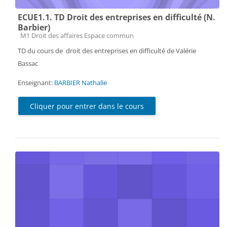
ECUE1.1. TD Droit des entreprises en difficulté (N.
Barbier)
Catégorie de cours
M1 Droit des affaires Espace commun
TD du cours de droit des entreprises en difficulté de Valérie
Bassac
Enseignant:
BARBIER Nathalie
Cliquer pour entrer dans le cours