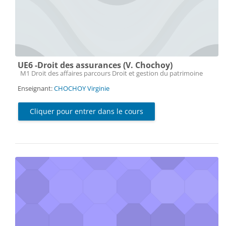
UE6 -Droit des assurances (V. Chochoy)
Catégorie de cours
M1 Droit des affaires parcours Droit et gestion du patrimoine
Enseignant:
CHOCHOY Virginie
Cliquer pour entrer dans le cours