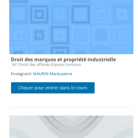
Droit des marques et propriété industrielle
Catégorie de cours
M1 Droit des affaires Espace commun
Enseignant:
MAURIN Marie-pierre
Cliquer pour entrer dans le cours