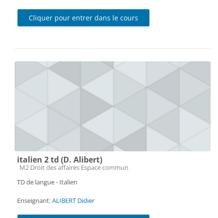
Cliquer pour entrer dans le cours
italien 2 td (D. Alibert)
Catégorie de cours
M2 Droit des affaires Espace commun
TD de langue - Italien
Enseignant:
ALIBERT Didier