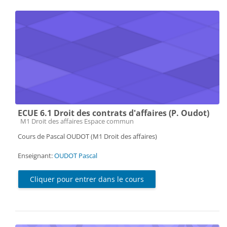
ECUE 6.1 Droit des contrats d'affaires (P. Oudot)
Catégorie de cours
M1 Droit des affaires Espace commun
Cours de Pascal OUDOT (M1 Droit des affaires)
Enseignant:
OUDOT Pascal
Cliquer pour entrer dans le cours