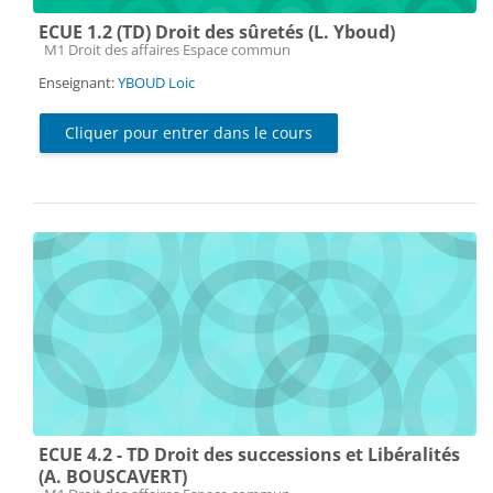
ECUE 1.2 (TD) Droit des sûretés (L. Yboud)
Catégorie de cours
M1 Droit des affaires Espace commun
Enseignant:
YBOUD Loic
Cliquer pour entrer dans le cours
ECUE 4.2 - TD Droit des successions et Libéralités
(A. BOUSCAVERT)
Catégorie de cours