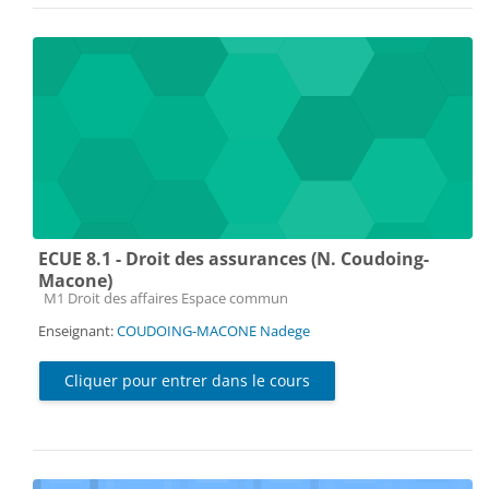
ECUE 8.1 - Droit des assurances (N. Coudoing-
Macone)
Catégorie de cours
M1 Droit des affaires Espace commun
Enseignant:
COUDOING-MACONE Nadege
Cliquer pour entrer dans le cours